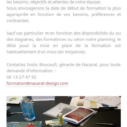
les besoins, objectifs et attentes de votre équipe.
Nous envisagerons la date de début de formation la plus
appropriée en fonction de vos besoins, préférences et
contraintes.
Sauf cas particulier et en fonction des disponibilités du ou
des stagiaires, des formatrices ou selon notre planning, le
délai pour la mise en place de la formation est
habituellement d’un mois (en moyenne).
Contactez Soizic Boucault, gérante de Nacarat, pour toute
demande d’information :
06 13 27 47 62
formation@nacarat-design.com