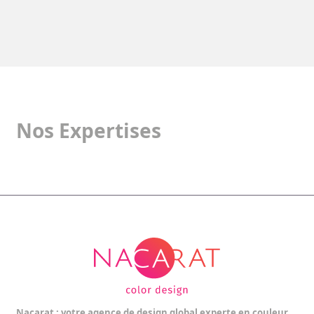
Nos Expertises
Nacarat : votre agence de design global experte en couleur