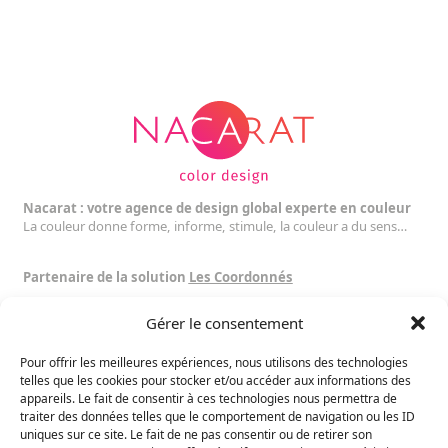
Nacarat : votre agence de design global experte en couleur
La couleur donne forme, informe, stimule, la couleur a du sens…
Partenaire de la solution
Les Coordonnés
Gérer le consentement
Suivez nous :
Pour offrir les meilleures expériences, nous utilisons des technologies
Toulouse
telles que les cookies pour stocker et/ou accéder aux informations des
16 rue Dalayrac
appareils. Le fait de consentir à ces technologies nous permettra de
traiter des données telles que le comportement de navigation ou les ID
31000 Toulouse
uniques sur ce site. Le fait de ne pas consentir ou de retirer son
France