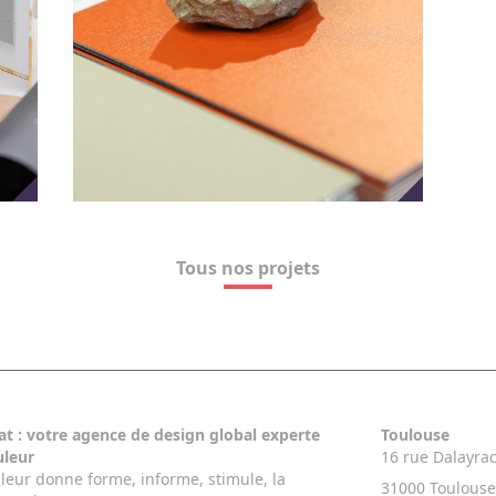
Tous nos projets
at : votre agence de design global experte
Toulouse
uleur
16 rue Dalayra
leur donne forme, informe, stimule, la
31000 Toulouse