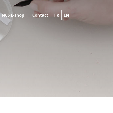
NCS E-shop
Contact
FR
EN