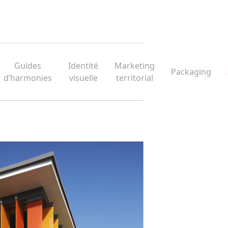
Guides
Identité
Marketing
Packaging
d’harmonies
visuelle
territorial