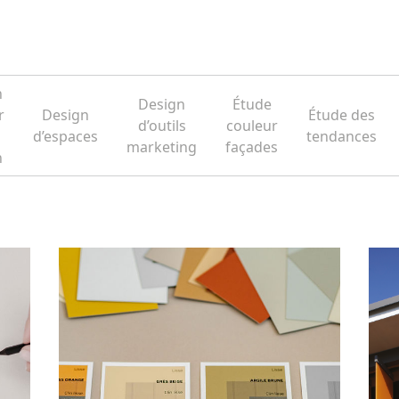
n
Design
Étude
r
Design
Étude des
d’outils
couleur
d’espaces
tendances
marketing
façades
n