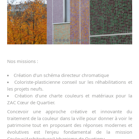
Nos missions :
Création d’un schéma directeur chromatique
Coloriste-plasticienne conseil sur les réhabilitations et
les projets neufs.
Création d’une charte couleurs et matériaux pour la
ZAC Cœur de Quartier.
Concevoir une approche créative et innovante du
traitement de la couleur dans la ville pour donner à voir le
patrimoine tout en proposant des réponses modernes et
évolutives est l’enjeu fondamental de la mission
Couleur/Architecture/Urbanisme de Quetigny.